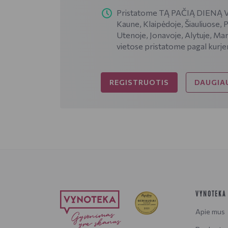
Pristatome TĄ PAČIĄ DIENĄ VI
Kaune, Klaipėdoje, Šiauliuose, 
Utenoje, Jonavoje, Alytuje, Mar
vietose pristatome pagal kurje
REGISTRUOTIS
DAUGIAU
VYNOTEKA
Apie mus