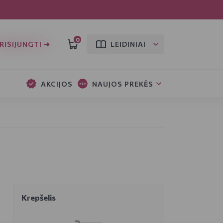
0
RISIJUNGTI ➜
LEIDINIAI
AKCIJOS
NAUJOS PREKĖS
Krepšelis