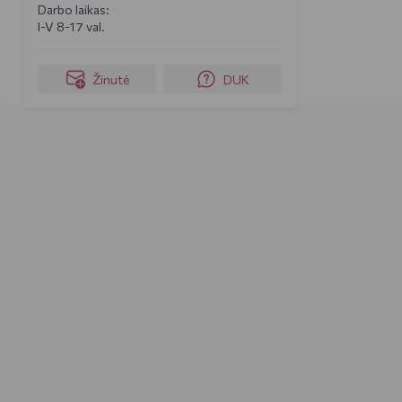
Darbo laikas:
I-V 8-17 val.
Žinutė
DUK