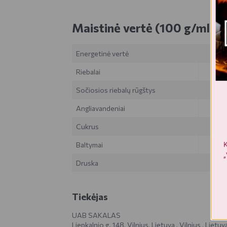
Maistinė vertė (100 g/ml)
Energetinė vertė
Riebalai
Sočiosios riebalų rūgštys
Angliavandeniai
Cukrus
K
Baltymai
„
Druska
Tiekėjas
UAB SAKALAS
Liepkalnio g. 148, Vilnius, Lietuva , Vilnius , Lietuv