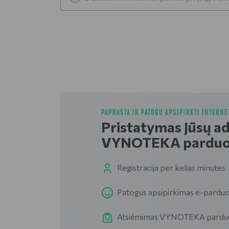
PAPRASTA IR PATOGU APSIPIRKTI INTERNE
Pristatymas Jūsų a
VYNOTEKA parduo
Registracija per kelias minutes
Patogus apsipirkimas e-parduo
Atsiėmimas VYNOTEKA parduotu