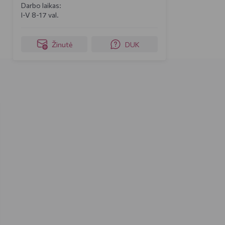
Darbo laikas:
I-V 8-17 val.
Žinutė
DUK