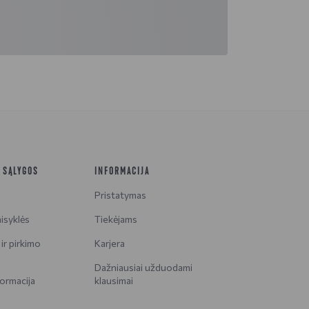
R SĄLYGOS
INFORMACIJA
Pristatymas
isyklės
Tiekėjams
ir pirkimo
Karjera
Dažniausiai užduodami
ormacija
klausimai