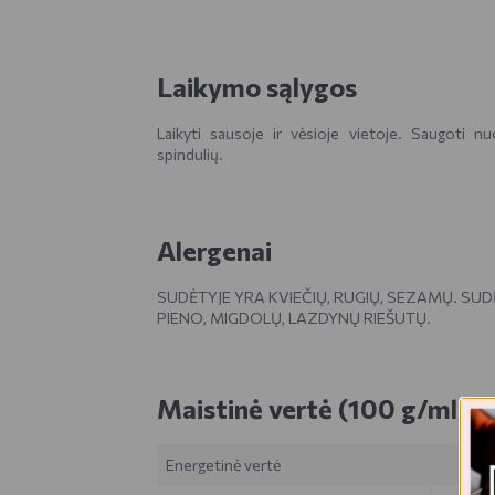
Laikymo sąlygos
Laikyti sausoje ir vėsioje vietoje. Saugoti nu
spindulių.
Alergenai
SUDĖTYJE YRA KVIEČIŲ, RUGIŲ, SEZAMŲ. SUDĖ
PIENO, MIGDOLŲ, LAZDYNŲ RIEŠUTŲ.
Maistinė vertė (100 g/ml)
Energetinė vertė