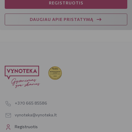
REGISTRUOTIS
DAUGIAU APIE PRISTATYMĄ
+370 665 85586
vynoteka@vynoteka.lt
Registruotis