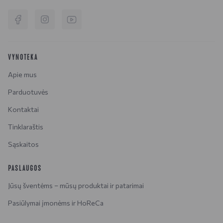
VYNOTEKA
Apie mus
Parduotuvės
Kontaktai
Tinklaraštis
Sąskaitos
PASLAUGOS
Jūsų šventėms – mūsų produktai ir patarimai
Pasiūlymai įmonėms ir HoReCa