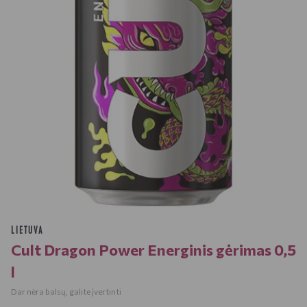
LIETUVA
Cult Dragon Power Energinis gėrimas 0,5
l
Dar nėra balsų, galite įvertinti