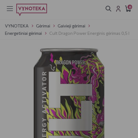
0
VYNOTEKA
Gėrimai
Gaivieji gėrimai
Energetiniai gėrimai
Cult Dragon Power Energinis gėrimas 0,5 l