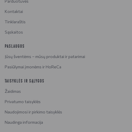
Parduotuvės
Kontaktai
Tinklaraštis
Sąskaitos
PASLAUGOS
Jūsų šventėms – mūsų produktai ir patarimai
Pasiūlymai įmonėms ir HoReCa
TAISYKLĖS IR SĄLYGOS
Žaidimas
Privatumo taisyklės
Naudojimosi ir pirkimo taisyklės
Naudinga informacija