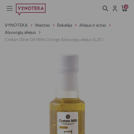
0
VYNOTEKA
Maistas
Bakalėja
Aliejus ir actas
Alyvuogių aliejus
Cretan Olive Oil With Orange Alyvuogių aliejus 0,25 l