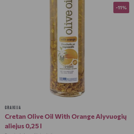
-11%
GRAIKIJA
Cretan Olive Oil With Orange Alyvuogių
aliejus 0,25 l