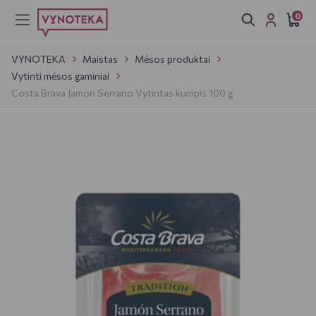
0
VYNOTEKA
Maistas
Mėsos produktai
Vytinti mėsos gaminiai
Costa Brava Jamon Serrano Vytintas kumpis 100 g