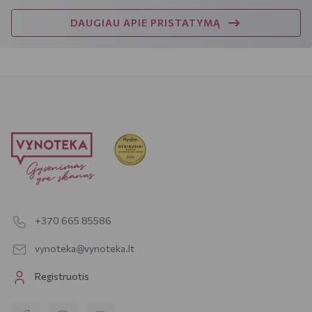
DAUGIAU APIE PRISTATYMĄ
+370 665 85586
vynoteka@vynoteka.lt
Registruotis