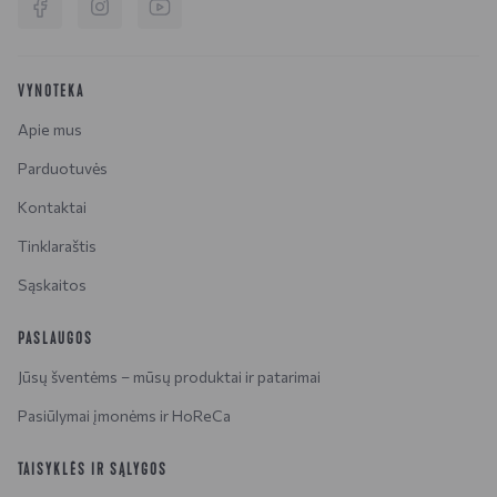
VYNOTEKA
Apie mus
Parduotuvės
Kontaktai
Tinklaraštis
Sąskaitos
PASLAUGOS
Jūsų šventėms – mūsų produktai ir patarimai
Pasiūlymai įmonėms ir HoReCa
TAISYKLĖS IR SĄLYGOS