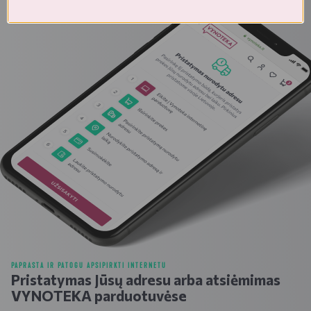
PAPRASTA IR PATOGU APSIPIRKTI INTERNETU
Pristatymas Jūsų adresu arba atsiėmimas
VYNOTEKA parduotuvėse