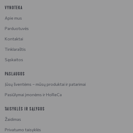
VYNOTEKA
Apie mus
Parduotuvės
Kontaktai
Tinklaraštis
Sąskaitos
PASLAUGOS
Jūsų šventėms – mūsų produktai ir patarimai
Pasiūlymai įmonėms ir HoReCa
TAISYKLĖS IR SĄLYGOS
Žaidimas
Privatumo taisyklės