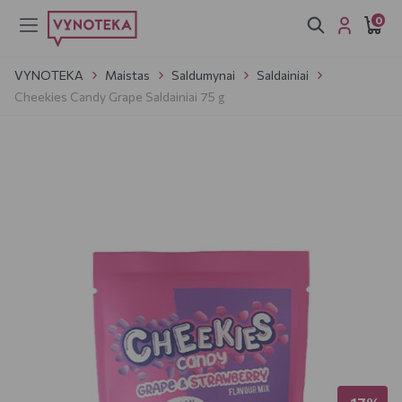
0
VYNOTEKA
Maistas
Saldumynai
Saldainiai
Cheekies Candy Grape Saldainiai 75 g