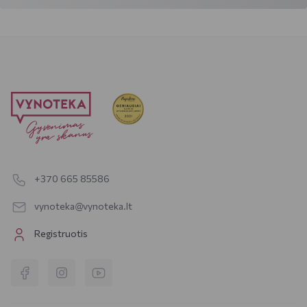
+370 665 85586
vynoteka@vynoteka.lt
Registruotis