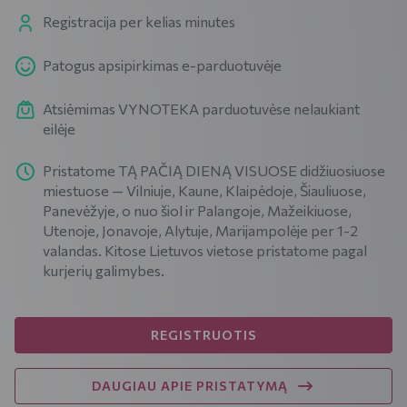
Registracija per kelias minutes
Patogus apsipirkimas e-parduotuvėje
Atsiėmimas VYNOTEKA parduotuvėse nelaukiant
eilėje
Pristatome TĄ PAČIĄ DIENĄ VISUOSE didžiuosiuose
miestuose — Vilniuje, Kaune, Klaipėdoje, Šiauliuose,
Panevėžyje, o nuo šiol ir Palangoje, Mažeikiuose,
Utenoje, Jonavoje, Alytuje, Marijampolėje per 1-2
valandas. Kitose Lietuvos vietose pristatome pagal
kurjerių galimybes.
REGISTRUOTIS
DAUGIAU APIE PRISTATYMĄ