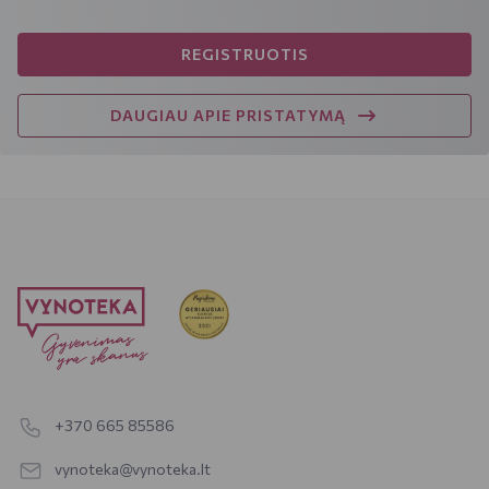
REGISTRUOTIS
DAUGIAU APIE PRISTATYMĄ
+370 665 85586
vynoteka@vynoteka.lt