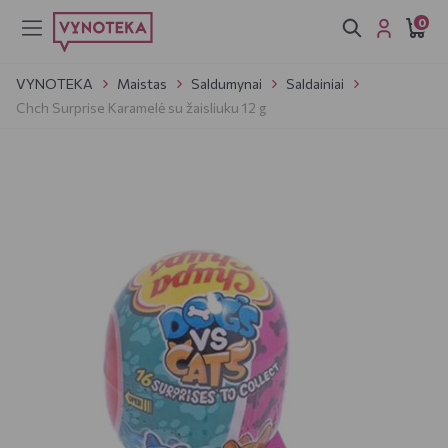
0
VYNOTEKA
Maistas
Saldumynai
Saldainiai
Chch Surprise Karamelė su žaisliuku 12 g