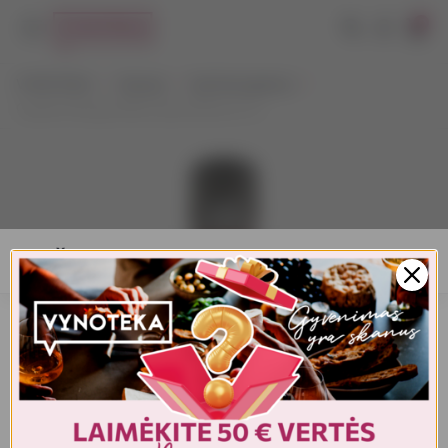
0
VYNOTEKA
Stiprieji
Spiritiniai gėrimai
Captain Morgan Black Spiced Rum 0,7 L
AMŽIAUS PATVIRTINIMAS
Turite patvirtinti amžių