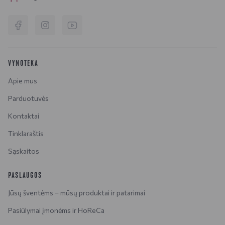
VYNOTEKA
Apie mus
Parduotuvės
Kontaktai
Tinklaraštis
Sąskaitos
PASLAUGOS
Jūsų šventėms – mūsų produktai ir patarimai
Pasiūlymai įmonėms ir HoReCa