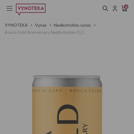
0
VYNOTEKA
Vynas
Nealkoholinis vynas
Bosca Gold Anniversary Nealkoholinis 0,2 l