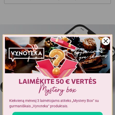
Kiekvieną mėnesį 3 laimėtojams atiteks „Mystery Box“ su
gurmaniškais „Vynoteka“ produktais.