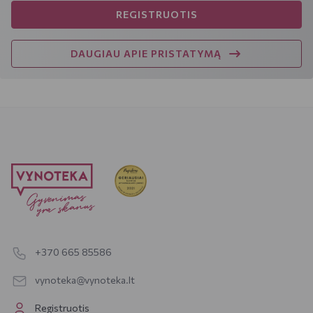
REGISTRUOTIS
DAUGIAU APIE PRISTATYMĄ
+370 665 85586
vynoteka@vynoteka.lt
Registruotis