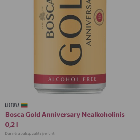
LIETUVA
Bosca Gold Anniversary Nealkoholinis
0,2 l
Dar nėra balsų, galite įvertinti