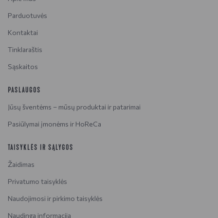
Parduotuvės
Kontaktai
Tinklaraštis
Sąskaitos
PASLAUGOS
Jūsų šventėms – mūsų produktai ir patarimai
Pasiūlymai įmonėms ir HoReCa
TAISYKLĖS IR SĄLYGOS
Žaidimas
Privatumo taisyklės
Naudojimosi ir pirkimo taisyklės
Naudinga informacija