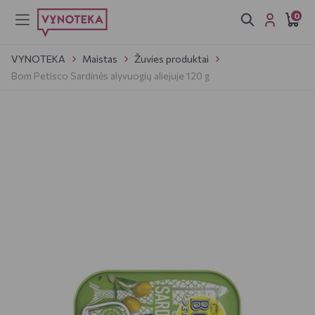
0
VYNOTEKA
Maistas
Žuvies produktai
Bom Petisco Sardinės alyvuogių aliejuje 120 g