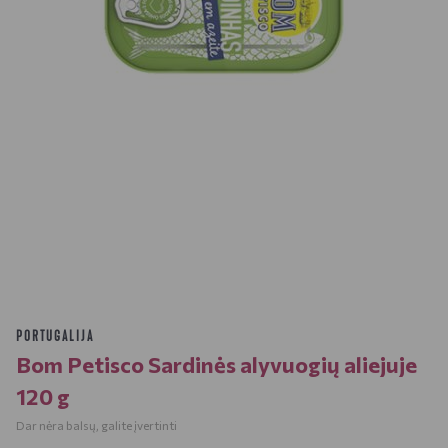
PORTUGALIJA
Bom Petisco Sardinės alyvuogių aliejuje
120 g
Dar nėra balsų, galite įvertinti