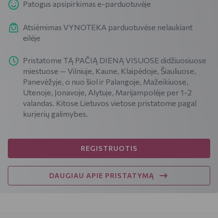
Patogus apsipirkimas e-parduotuvėje
Atsiėmimas VYNOTEKA parduotuvėse nelaukiant
eilėje
Pristatome TĄ PAČIĄ DIENĄ VISUOSE didžiuosiuose
miestuose — Vilniuje, Kaune, Klaipėdoje, Šiauliuose,
Panevėžyje, o nuo šiol ir Palangoje, Mažeikiuose,
Utenoje, Jonavoje, Alytuje, Marijampolėje per 1-2
valandas. Kitose Lietuvos vietose pristatome pagal
kurjerių galimybes.
REGISTRUOTIS
DAUGIAU APIE PRISTATYMĄ