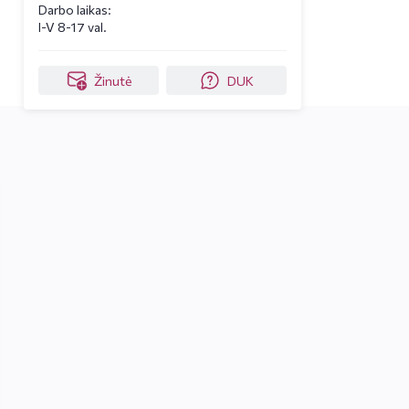
Darbo laikas:
I-V 8-17 val.
Žinutė
DUK