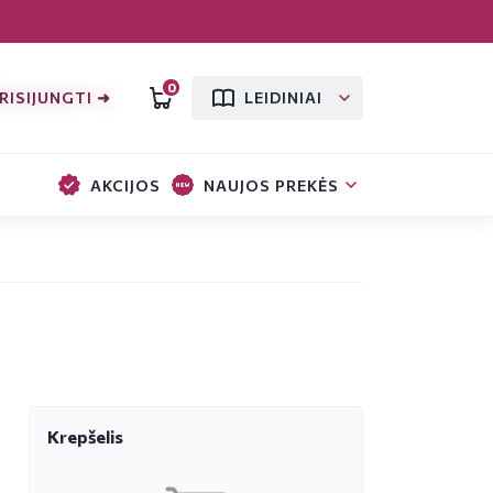
0
RISIJUNGTI ➜
LEIDINIAI
AKCIJOS
NAUJOS PREKĖS
Krepšelis