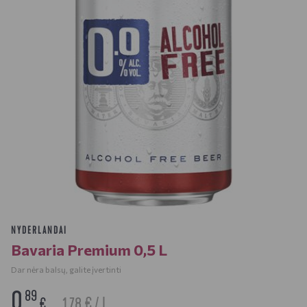
NYDERLANDAI
Bavaria Premium 0,5 L
Dar nėra balsų, galite įvertinti
0
89
1.78 € / L
€