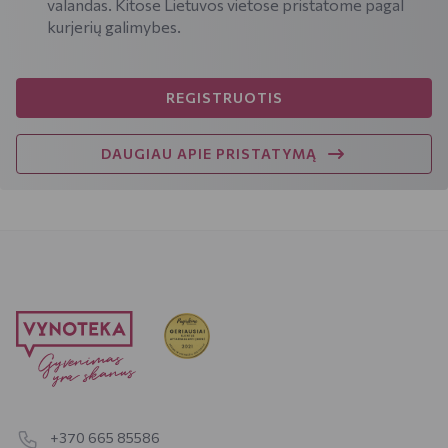
valandas. Kitose Lietuvos vietose pristatome pagal
kurjerių galimybes.
REGISTRUOTIS
DAUGIAU APIE PRISTATYMĄ
+370 665 85586