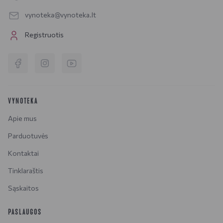
vynoteka@vynoteka.lt
Registruotis
VYNOTEKA
Apie mus
Parduotuvės
Kontaktai
Tinklaraštis
Sąskaitos
PASLAUGOS