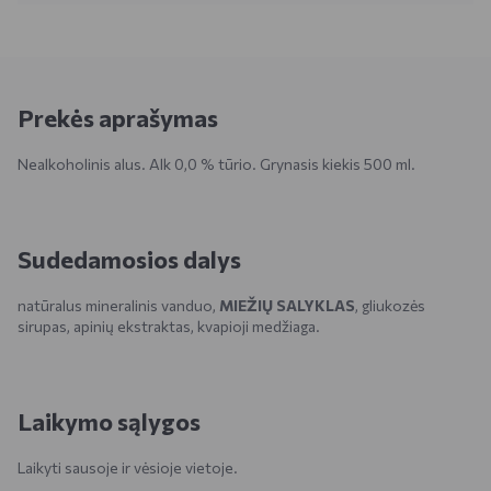
Prekės aprašymas
Nealkoholinis alus. Alk 0,0 % tūrio. Grynasis kiekis 500 ml.
Sudedamosios dalys
natūralus mineralinis vanduo,
MIEŽIŲ SALYKLAS
, gliukozės
sirupas, apinių ekstraktas, kvapioji medžiaga.
Laikymo sąlygos
Laikyti sausoje ir vėsioje vietoje.