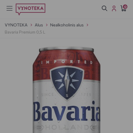
0
VYNOTEKA
Alus
Nealkoholinis alus
Bavaria Premium 0,5 L