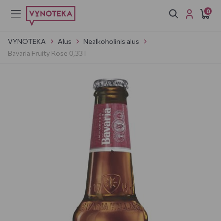
0
VYNOTEKA
Alus
Nealkoholinis alus
Bavaria Fruity Rose 0,33 l