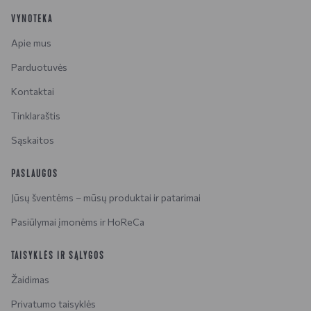
VYNOTEKA
Apie mus
Parduotuvės
Kontaktai
Tinklaraštis
Sąskaitos
PASLAUGOS
Jūsų šventėms – mūsų produktai ir patarimai
Pasiūlymai įmonėms ir HoReCa
TAISYKLĖS IR SĄLYGOS
Žaidimas
Privatumo taisyklės