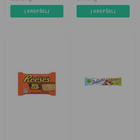
Į KREPŠELĮ
Į KREPŠELĮ