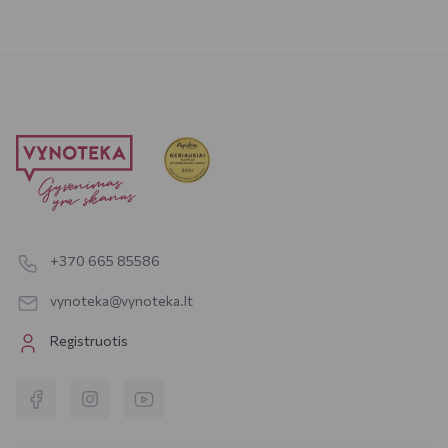
+370 665 85586
vynoteka@vynoteka.lt
Registruotis