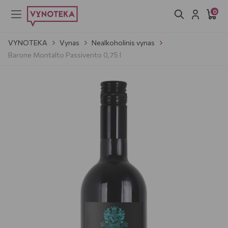
0
VYNOTEKA
Vynas
Nealkoholinis vynas
Barone Montalto Passivento 0,75 l