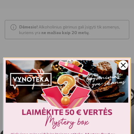
Dėmesio!
Alkoholinius gėrimus gali įsigyti tik asmenys,
kuriems yra
ne mažiau kaip 20 metų
.