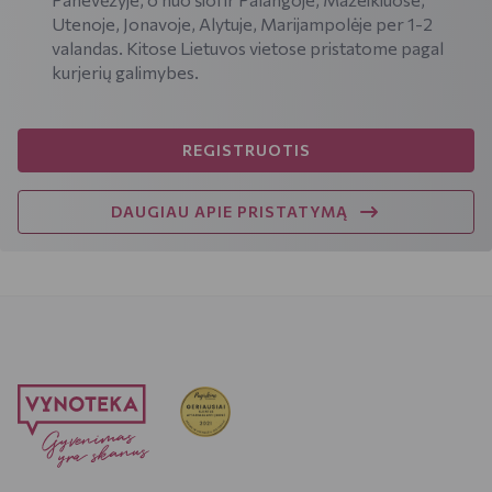
Utenoje, Jonavoje, Alytuje, Marijampolėje per 1-2
valandas. Kitose Lietuvos vietose pristatome pagal
kurjerių galimybes.
REGISTRUOTIS
DAUGIAU APIE PRISTATYMĄ