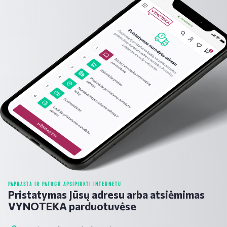
PAPRASTA IR PATOGU APSIPIRKTI INTERNETU
Pristatymas Jūsų adresu arba atsiėmimas
VYNOTEKA parduotuvėse