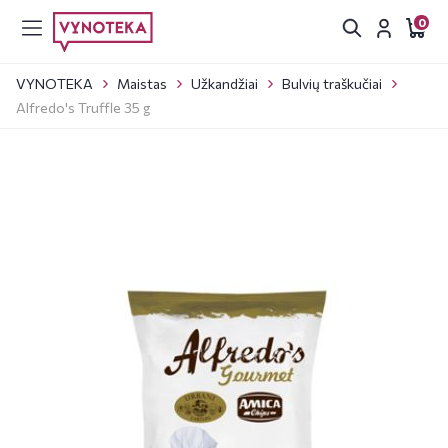
0
VYNOTEKA
Maistas
Užkandžiai
Bulvių traškučiai
Alfredo's Truffle 35 g