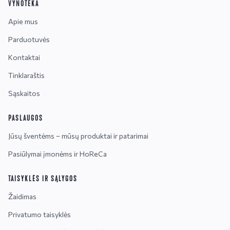
VYNOTEKA
Apie mus
Parduotuvės
Kontaktai
Tinklaraštis
Sąskaitos
PASLAUGOS
Jūsų šventėms – mūsų produktai ir patarimai
Pasiūlymai įmonėms ir HoReCa
TAISYKLĖS IR SĄLYGOS
Žaidimas
Privatumo taisyklės