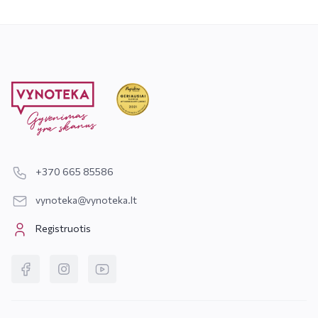
+370 665 85586
vynoteka@vynoteka.lt
Registruotis