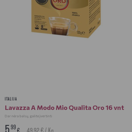
ITALIJA
Lavazza A Modo Mio Qualita Oro 16 vnt
Dar nėra balsų, galite įvertinti
5
99
49.92 € / Kg
€