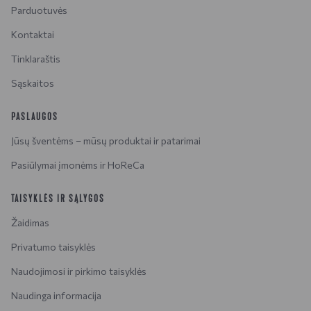
Parduotuvės
Kontaktai
Tinklaraštis
Sąskaitos
PASLAUGOS
Jūsų šventėms – mūsų produktai ir patarimai
Pasiūlymai įmonėms ir HoReCa
TAISYKLĖS IR SĄLYGOS
Žaidimas
Privatumo taisyklės
Naudojimosi ir pirkimo taisyklės
Naudinga informacija