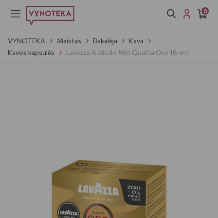
0
VYNOTEKA
Maistas
Bakalėja
Kava
Kavos kapsulės
Lavazza A Modo Mio Qualita Oro 16 vnt