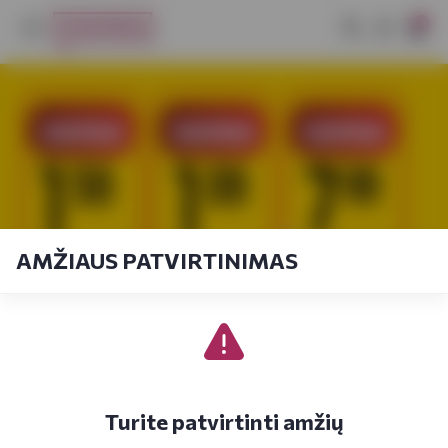
0
AMŽIAUS PATVIRTINIMAS
Turite patvirtinti amžių