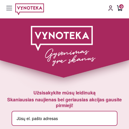
0
Užsisakykite mūsų leidinuką
Skaniausias naujienas bei geriausias akcijas gausite
pirmieji!