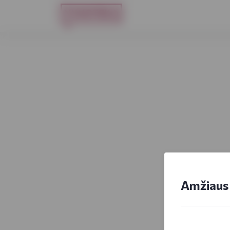
Amžiaus 