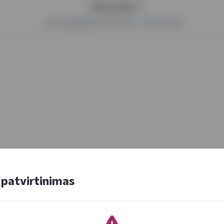
Maisto leidinys
Kainos galioja 2025 09 01 - 2025 09 14
patvirtinimas