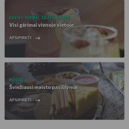
GAIVIEJI GĖRIMAI, SULTYS, VANDUO
Visi gėrimai vienoje vietoje
APSIPIRKTI
MAISTAS
Šviežiausi maisto pasiūlymai
APSIPIRKTI