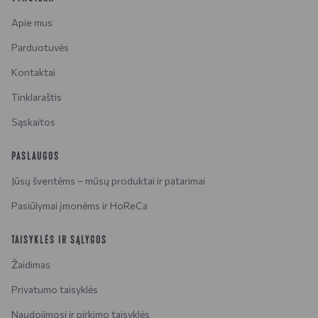
Apie mus
Parduotuvės
Kontaktai
Tinklaraštis
Sąskaitos
PASLAUGOS
Jūsų šventėms – mūsų produktai ir patarimai
Pasiūlymai įmonėms ir HoReCa
TAISYKLĖS IR SĄLYGOS
Žaidimas
Privatumo taisyklės
Naudojimosi ir pirkimo taisyklės