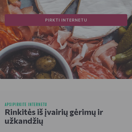
PIRKTI INTERNETU
APSIPIRKITE INTERNETU
Rinkitės iš įvairių gėrimų ir
užkandžių